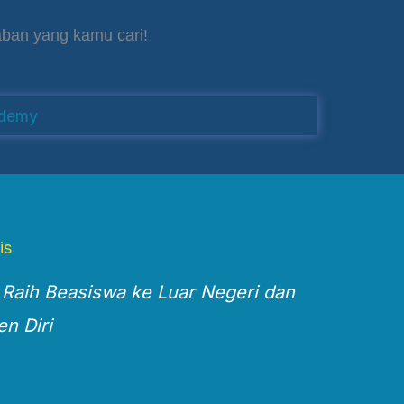
aban yang kamu cari!
ademy
is
 Raih Beasiswa ke Luar Negeri dan
n Diri