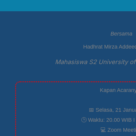
Bersama
Hadhrat Mirza Addee
Mahasiswa S2 University of
Kapan Acaran
📅 Selasa, 21 Janu
🕒 Waktu: 20.00 WIB I
💻 Zoom Meet