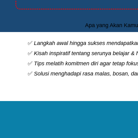
Apa yang Akan Kamu 
✅
Langkah awal hingga sukses mendapatkan 
✅
Kisah inspiratif tentang serunya belajar & h
✅
Tips melatih komitmen diri agar tetap fok
✅
Solusi menghadapi rasa malas, bosan, dan