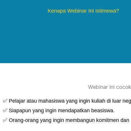
Kenapa Webinar Ini Istimewa?
Webinar ini cocok
✅
Pelajar atau mahasiswa yang ingin kuliah di luar neg
✅
Siapapun yang ingin mendapatkan beasiswa.
✅
Orang-orang yang ingin membangun komitmen dan 