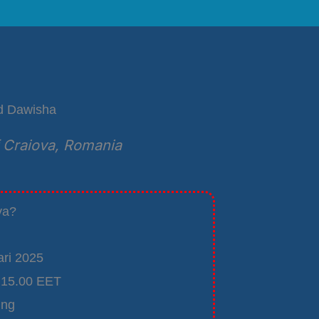
d Dawisha
 Craiova, Romania
ya?
ari 2025
 15.00 EET
ing