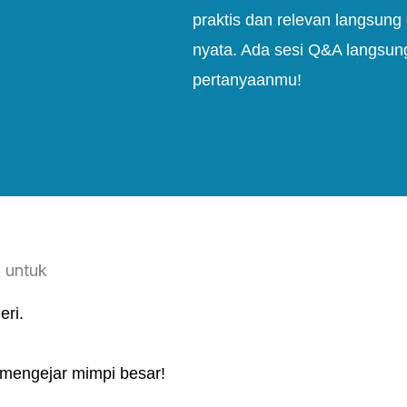
praktis dan relevan langsung
nyata.
Ada sesi Q&A langsun
pertanyaanmu!
 untuk
eri.
mengejar mimpi besar!