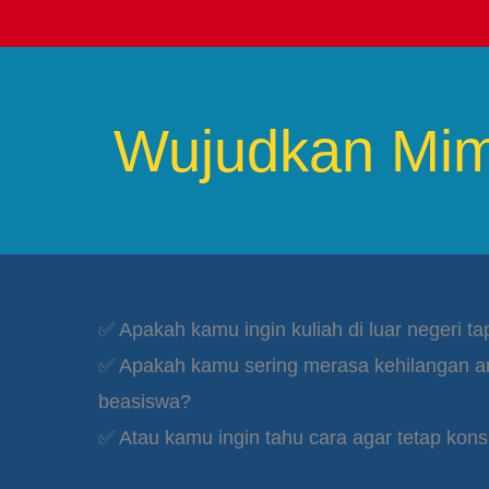
Wujudkan Mimp
✅
Apakah kamu ingin kuliah di luar negeri t
✅ Apakah kamu sering merasa kehilangan 
beasiswa?
✅ Atau kamu ingin tahu cara agar tetap ko