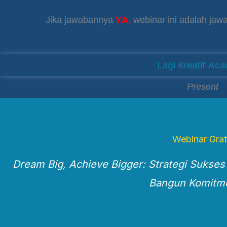
YA,
Jika jawabannya
webinar ini adalah jaw
Lagi Kreatif Ac
Present
Webinar Grat
Dream Big, Achieve Bigger: Strategi Sukses
Bangun Komitme